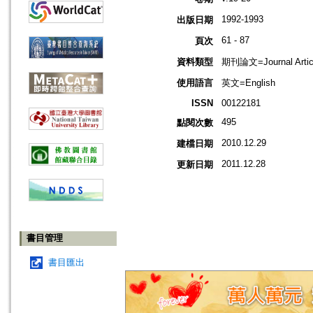
1992-1993
出版日期
61 - 87
頁次
資料類型
期刊論文=Journal Artic
使用語言
英文=English
ISSN
00122181
495
點閱次數
2010.12.29
建檔日期
2011.12.28
更新日期
書目管理
書目匯出