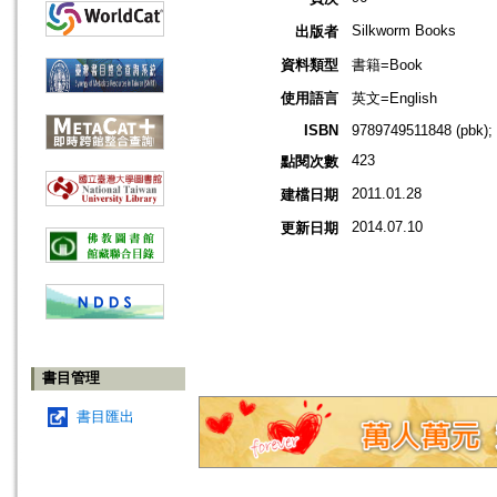
Silkworm Books
出版者
資料類型
書籍=Book
使用語言
英文=English
ISBN
9789749511848 (pbk);
423
點閱次數
2011.01.28
建檔日期
2014.07.10
更新日期
書目管理
書目匯出