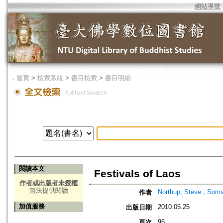
網站導覽
．
首頁
>
檢索系統
>
書目檢索
>
書目明細
閱讀本文
Festivals of Laos
作者或出版者未授權
無法提供閱讀
Northup, Steve
;
Soms
作者
加值服務
2010.05.25
出版日期
96
頁次