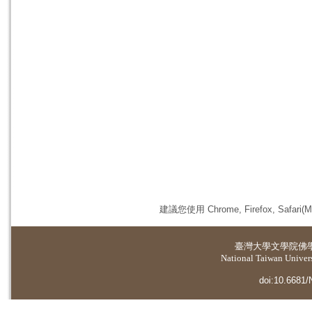
建議您使用 Chrome, Firefox, 
臺灣大學
文學院佛
National Taiwan Universi
doi:10.6681