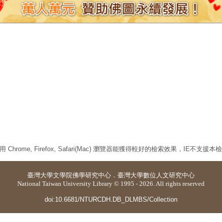
 Chrome, Firefox, Safari(Mac) 瀏覽器能獲得較好的檢索效果，IE不支援
臺灣大學
文學院佛學研究中心
．
臺灣大學數位人文研究中心
National Taiwan University Library © 1995 - 2026. All rights reserved
doi:10.6681/NTURCDH.DB_DLMBS/Collection