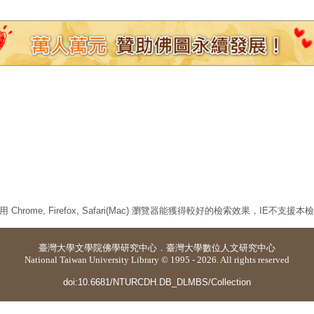
 Chrome, Firefox, Safari(Mac) 瀏覽器能獲得較好的檢索效果，IE不支援
臺灣大學
文學院佛學研究中心
．
臺灣大學數位人文研究中心
National Taiwan University Library © 1995 - 2026. All rights reserved
doi:10.6681/NTURCDH.DB_DLMBS/Collection