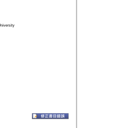
iversity