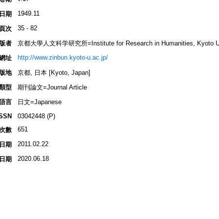
1949.11
日期
35 - 82
頁次
版者
京都大學人文科学研究所=Institute for Research in Humanities, Kyoto Un
http://www.zinbun.kyoto-u.ac.jp/
網址
版地
京都, 日本 [Kyoto, Japan]
類型
期刊論文=Journal Article
語言
日文=Japanese
ISSN
03042448 (P)
651
次數
2011.02.22
日期
2020.06.18
日期