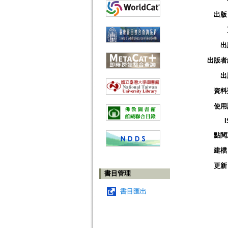
出版
出
出版者
出
資料
使用
點閱
建檔
更新
書目管理
書目匯出