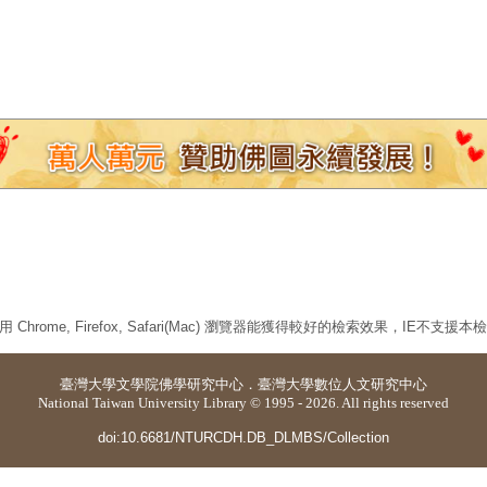
 Chrome, Firefox, Safari(Mac) 瀏覽器能獲得較好的檢索效果，IE不支援
臺灣大學
文學院佛學研究中心
．
臺灣大學數位人文研究中心
National Taiwan University Library © 1995 - 2026. All rights reserved
doi:10.6681/NTURCDH.DB_DLMBS/Collection