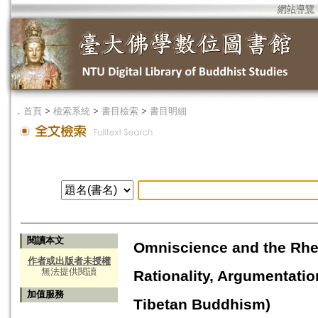
網站導覽
．
首頁
>
檢索系統
>
書目檢索
>
書目明細
閱讀本文
Omniscience and the Rhet
作者或出版者未授權
無法提供閱讀
Rationality, Argumentatio
加值服務
Tibetan Buddhism)