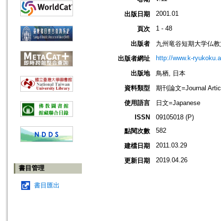
2001.01
出版日期
1 - 48
頁次
出版者
九州竜谷短期大学仏教
http://www.k-ryukoku.ac.
出版者網址
出版地
鳥栖, 日本
資料類型
期刊論文=Journal Artic
使用語言
日文=Japanese
ISSN
09105018 (P)
582
點閱次數
2011.03.29
建檔日期
2019.04.26
更新日期
書目管理
書目匯出