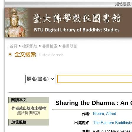
網站導覽
．
首頁
>
檢索系統
>
書目檢索
>
書目明細
閱讀本文
Sharing the Dharma : An 
作者或出版者未授權
無法提供閱讀
Bloom, Alfred
作者
加值服務
出處題名
The Eastern Bud
v.40 n.1/2 New Series
卷期