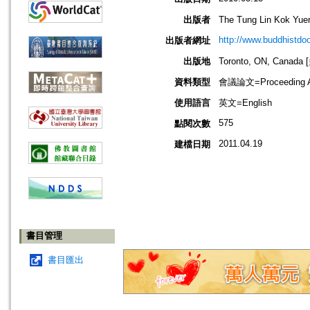
出版者
The Tung Lin Kok 
http://www.buddhistdoo
出版者網址
出版地
Toronto, ON, Can
資料類型
會議論文=Proceeding Ar
使用語言
英文=English
575
點閱次數
2011.04.19
建檔日期
書目管理
書目匯出