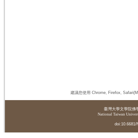
建議您使用 Chrome, Firefox, 
臺灣大學
文學院佛
National Taiwan Universi
doi:10.6681