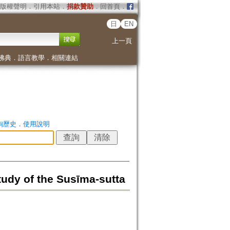
版權聲明
．
引用本站
．
捐款贊助
．
回首頁
．
日
EN
上一頁
佛典
．
語言教學
．
相關連結
詢歷史
．
使用說明
udy of the Susīma-sutta