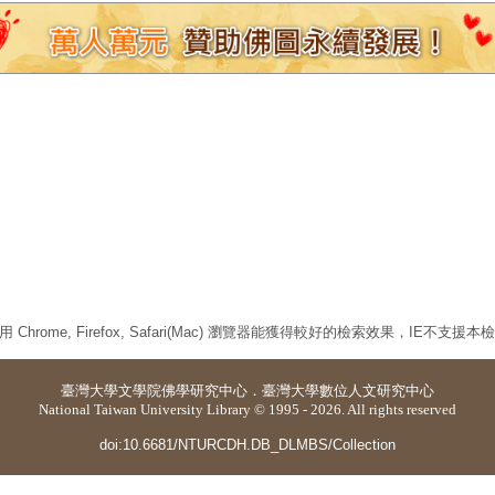
 Chrome, Firefox, Safari(Mac) 瀏覽器能獲得較好的檢索效果，IE不支援
臺灣大學
文學院佛學研究中心
．
臺灣大學數位人文研究中心
National Taiwan University Library © 1995 - 2026. All rights reserved
doi:10.6681/NTURCDH.DB_DLMBS/Collection