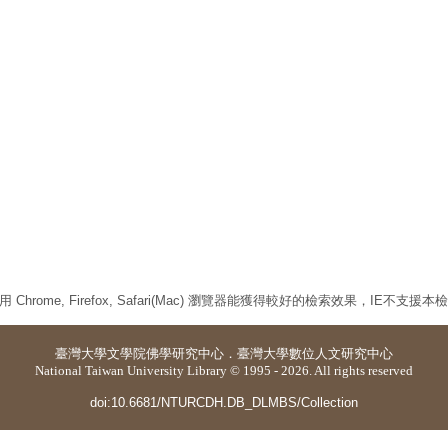
 Chrome, Firefox, Safari(Mac) 瀏覽器能獲得較好的檢索效果，IE不支援
臺灣大學
文學院佛學研究中心
．
臺灣大學數位人文研究中心
National Taiwan University Library © 1995 - 2026. All rights reserved
doi:10.6681/NTURCDH.DB_DLMBS/Collection