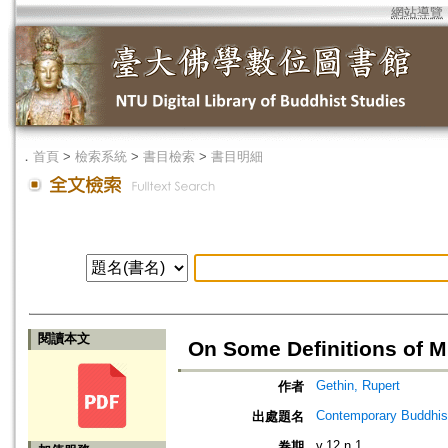
網站導覽
．
首頁
>
檢索系統
>
書目檢索
>
書目明細
閱讀本文
On Some Definitions of M
Gethin, Rupert
作者
Contemporary Buddhism
出處題名
v.12 n.1
卷期