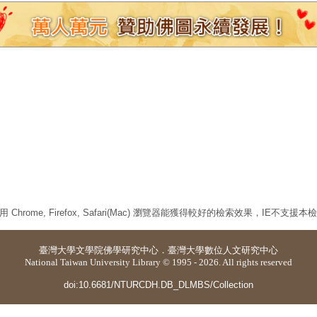
 Chrome, Firefox, Safari(Mac) 瀏覽器能獲得較好的檢索效果，IE不支援
臺灣大學
文學院佛學研究中心
．
臺灣大學數位人文研究中心
National Taiwan University Library © 1995 - 2026. All rights reserved
doi:10.6681/NTURCDH.DB_DLMBS/Collection