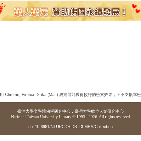
 Chrome, Firefox, Safari(Mac) 瀏覽器能獲得較好的檢索效果，IE不支援
臺灣大學
文學院佛學研究中心
．
臺灣大學數位人文研究中心
National Taiwan University Library © 1995 - 2026. All rights reserved
doi:10.6681/NTURCDH.DB_DLMBS/Collection