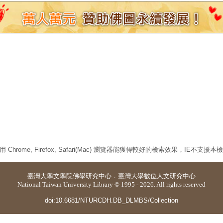
 Chrome, Firefox, Safari(Mac) 瀏覽器能獲得較好的檢索效果，IE不支援
臺灣大學
文學院佛學研究中心
．
臺灣大學數位人文研究中心
National Taiwan University Library © 1995 - 2026. All rights reserved
doi:10.6681/NTURCDH.DB_DLMBS/Collection