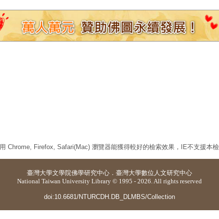
 Chrome, Firefox, Safari(Mac) 瀏覽器能獲得較好的檢索效果，IE不支援
臺灣大學
文學院佛學研究中心
．
臺灣大學數位人文研究中心
National Taiwan University Library © 1995 - 2026. All rights reserved
doi:10.6681/NTURCDH.DB_DLMBS/Collection