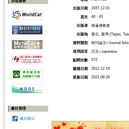
加值服務
1937.12.01
出版日期
40 - 43
頁次
出版者
南瀛佛教會
出版地
臺北, 臺灣 [Taipei, Tai
資料類型
期刊論文=Journal Artic
使用語言
日文=Japanese
572
點閱次數
2012.12.18
建檔日期
2021.09.29
更新日期
書目管理
書目匯出