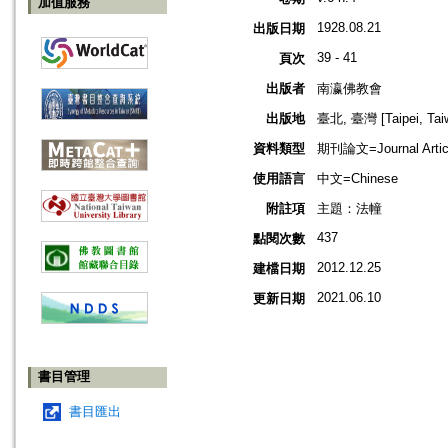
加值服務
1928.08.21
出版日期
39 - 41
頁次
出版者
南瀛佛教會
出版地
臺北, 臺灣 [Taipei, Tai
資料類型
期刊論文=Journal Artic
使用語言
中文=Chinese
附註項
主題：法幢
437
點閱次數
2012.12.25
建檔日期
2021.06.10
更新日期
書目管理
書目匯出