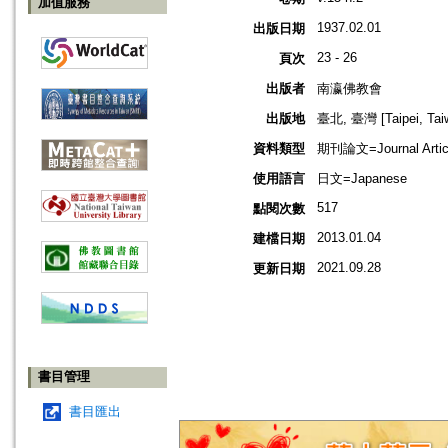
加值服務
1937.02.01
出版日期
23 - 26
頁次
出版者
南瀛佛教會
出版地
臺北, 臺灣 [Taipei, Tai
資料類型
期刊論文=Journal Artic
使用語言
日文=Japanese
517
點閱次數
2013.01.04
建檔日期
2021.09.28
更新日期
書目管理
書目匯出