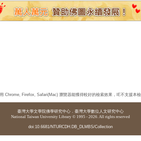
 Chrome, Firefox, Safari(Mac) 瀏覽器能獲得較好的檢索效果，IE不支援
臺灣大學
文學院佛學研究中心
．
臺灣大學數位人文研究中心
National Taiwan University Library © 1995 - 2026. All rights reserved
doi:10.6681/NTURCDH.DB_DLMBS/Collection