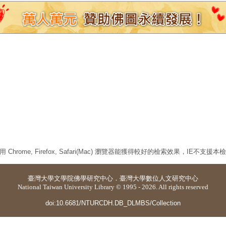
 Chrome, Firefox, Safari(Mac) 瀏覽器能獲得較好的檢索效果，IE不支援
臺灣大學
文學院佛學研究中心
．
臺灣大學數位人文研究中心
National Taiwan University Library © 1995 - 2026. All rights reserved
doi:10.6681/NTURCDH.DB_DLMBS/Collection