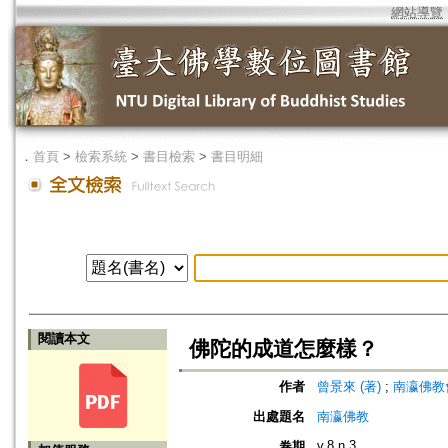
網站導覽
．
首頁
>
檢索系統
>
書目檢索
>
書目明細
閱讀本文
佛陀的成道怎麼樣？
作者
曾景來 (著)
;
南瀛佛教會 (編
出處題名
南瀛佛教
v.8 n.3
卷期