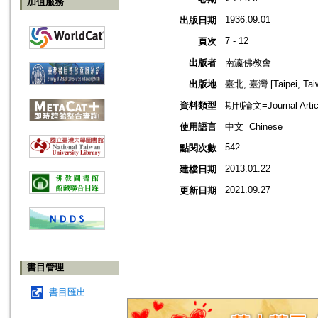
加值服務
1936.09.01
出版日期
7 - 12
頁次
出版者
南瀛佛教會
出版地
臺北, 臺灣 [Taipei, Tai
資料類型
期刊論文=Journal Artic
使用語言
中文=Chinese
542
點閱次數
2013.01.22
建檔日期
2021.09.27
更新日期
書目管理
書目匯出