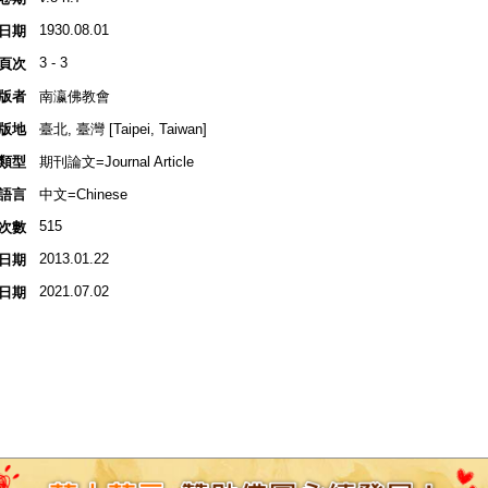
1930.08.01
日期
3 - 3
頁次
版者
南瀛佛教會
版地
臺北, 臺灣 [Taipei, Taiwan]
類型
期刊論文=Journal Article
語言
中文=Chinese
515
次數
2013.01.22
日期
2021.07.02
日期