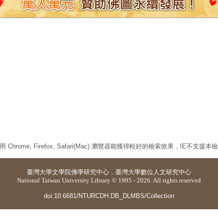
 Chrome, Firefox, Safari(Mac) 瀏覽器能獲得較好的檢索效果，IE不支援
臺灣大學
文學院佛學研究中心
．
臺灣大學數位人文研究中心
National Taiwan University Library © 1995 - 2026. All rights reserved
doi:10.6681/NTURCDH.DB_DLMBS/Collection