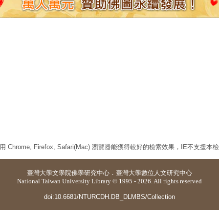
 Chrome, Firefox, Safari(Mac) 瀏覽器能獲得較好的檢索效果，IE不支援
臺灣大學
文學院佛學研究中心
．
臺灣大學數位人文研究中心
National Taiwan University Library © 1995 - 2026. All rights reserved
doi:10.6681/NTURCDH.DB_DLMBS/Collection