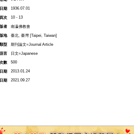
1936.07.01
日期
10 - 13
頁次
版者
南瀛佛教會
版地
臺北, 臺灣 [Taipei, Taiwan]
類型
期刊論文=Journal Article
語言
日文=Japanese
500
次數
2013.01.24
日期
2021.09.27
日期