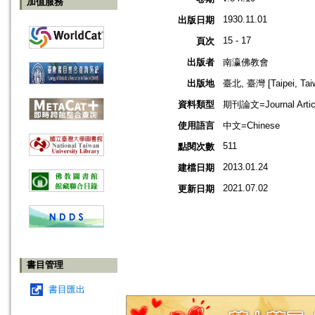
加值服務
1930.11.01
出版日期
15 - 17
頁次
出版者
南瀛佛教會
出版地
臺北, 臺灣 [Taipei, Tai
資料類型
期刊論文=Journal Artic
使用語言
中文=Chinese
511
點閱次數
2013.01.24
建檔日期
2021.07.02
更新日期
書目管理
書目匯出