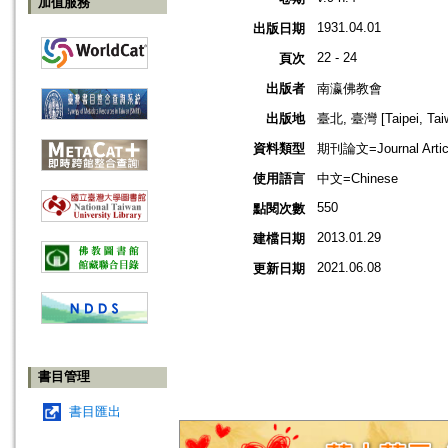
加值服務
1931.04.01
出版日期
22 - 24
頁次
出版者
南瀛佛教會
出版地
臺北, 臺灣 [Taipei, Tai
資料類型
期刊論文=Journal Artic
使用語言
中文=Chinese
550
點閱次數
2013.01.29
建檔日期
2021.06.08
更新日期
書目管理
書目匯出