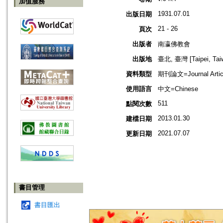
加值服務
1931.07.01
出版日期
21 - 26
頁次
出版者
南瀛佛教會
出版地
臺北, 臺灣 [Taipei, Tai
資料類型
期刊論文=Journal Artic
使用語言
中文=Chinese
511
點閱次數
2013.01.30
建檔日期
2021.07.07
更新日期
書目管理
書目匯出