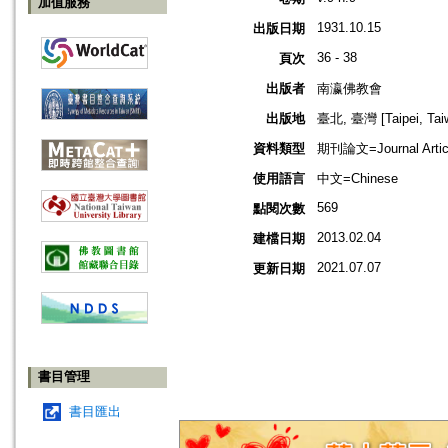
加值服務
1931.10.15
出版日期
36 - 38
頁次
出版者
南瀛佛教會
出版地
臺北, 臺灣 [Taipei, Tai
資料類型
期刊論文=Journal Artic
使用語言
中文=Chinese
569
點閱次數
2013.02.04
建檔日期
2021.07.07
更新日期
書目管理
書目匯出