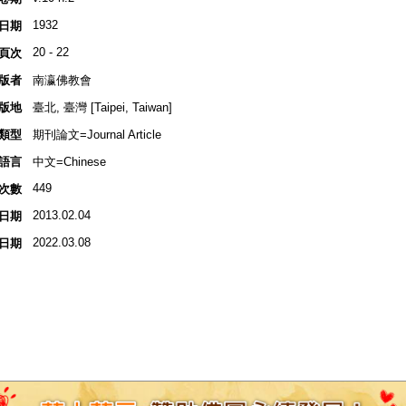
1932
日期
20 - 22
頁次
版者
南瀛佛教會
版地
臺北, 臺灣 [Taipei, Taiwan]
類型
期刊論文=Journal Article
語言
中文=Chinese
449
次數
2013.02.04
日期
2022.03.08
日期