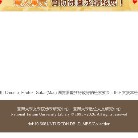
 Chrome, Firefox, Safari(Mac) 瀏覽器能獲得較好的檢索效果，IE不支援
臺灣大學
文學院佛學研究中心
．
臺灣大學數位人文研究中心
National Taiwan University Library © 1995 - 2026. All rights reserved
doi:10.6681/NTURCDH.DB_DLMBS/Collection