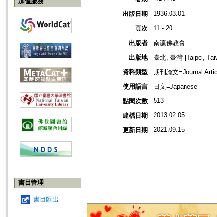
加值服務
1936.03.01
出版日期
11 - 20
頁次
出版者
南瀛佛教會
出版地
臺北, 臺灣 [Taipei, Tai
資料類型
期刊論文=Journal Artic
使用語言
日文=Japanese
513
點閱次數
2013.02.05
建檔日期
2021.09.15
更新日期
書目管理
書目匯出