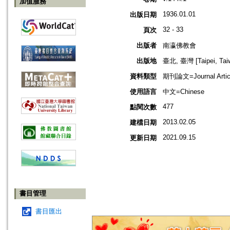
加值服務
1936.01.01
出版日期
32 - 33
頁次
出版者
南瀛佛教會
出版地
臺北, 臺灣 [Taipei, Tai
資料類型
期刊論文=Journal Artic
使用語言
中文=Chinese
477
點閱次數
2013.02.05
建檔日期
2021.09.15
更新日期
書目管理
書目匯出