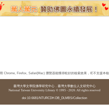
 Chrome, Firefox, Safari(Mac) 瀏覽器能獲得較好的檢索效果，IE不支援
臺灣大學
文學院佛學研究中心
．
臺灣大學數位人文研究中心
National Taiwan University Library © 1995 - 2026. All rights reserved
doi:10.6681/NTURCDH.DB_DLMBS/Collection