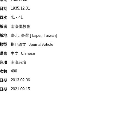
1935.12.01
日期
41 - 41
頁次
版者
南瀛佛教會
版地
臺北, 臺灣 [Taipei, Taiwan]
類型
期刊論文=Journal Article
語言
中文=Chinese
註項
南瀛詩壇
490
次數
2013.02.06
日期
2021.09.15
日期