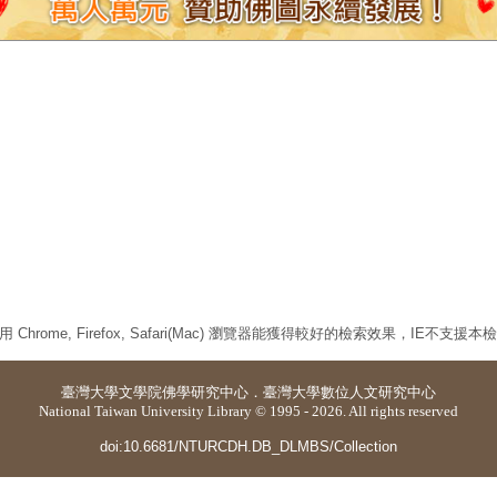
 Chrome, Firefox, Safari(Mac) 瀏覽器能獲得較好的檢索效果，IE不支援
臺灣大學
文學院佛學研究中心
．
臺灣大學數位人文研究中心
National Taiwan University Library © 1995 - 2026. All rights reserved
doi:10.6681/NTURCDH.DB_DLMBS/Collection