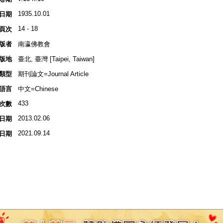
1935.10.01
日期
14 - 18
頁次
版者
南瀛佛教會
版地
臺北, 臺灣 [Taipei, Taiwan]
類型
期刊論文=Journal Article
語言
中文=Chinese
433
次數
2013.02.06
日期
2021.09.14
日期