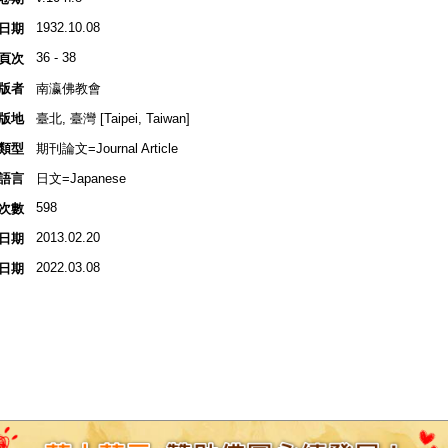
1932.10.08
日期
36 - 38
頁次
版者
南瀛佛教會
版地
臺北, 臺灣 [Taipei, Taiwan]
類型
期刊論文=Journal Article
語言
日文=Japanese
598
次數
2013.02.20
日期
2022.03.08
日期