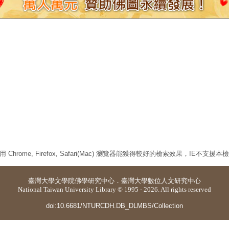
 Chrome, Firefox, Safari(Mac) 瀏覽器能獲得較好的檢索效果，IE不支援
臺灣大學
文學院佛學研究中心
．
臺灣大學數位人文研究中心
National Taiwan University Library © 1995 - 2026. All rights reserved
doi:10.6681/NTURCDH.DB_DLMBS/Collection