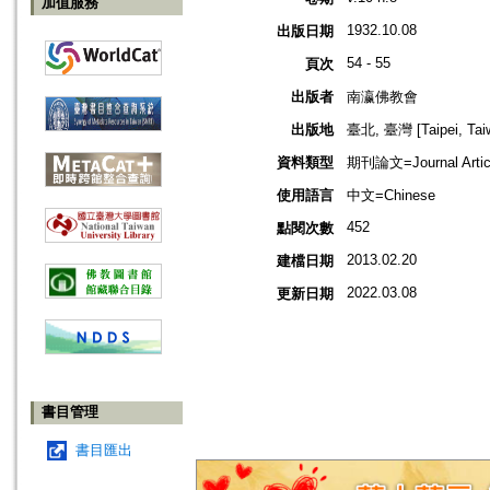
加值服務
1932.10.08
出版日期
54 - 55
頁次
出版者
南瀛佛教會
出版地
臺北, 臺灣 [Taipei, Tai
資料類型
期刊論文=Journal Artic
使用語言
中文=Chinese
452
點閱次數
2013.02.20
建檔日期
2022.03.08
更新日期
書目管理
書目匯出