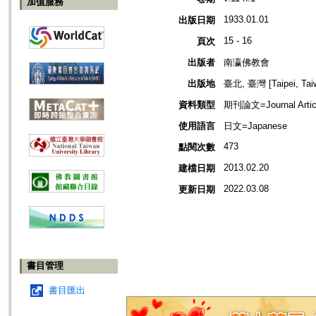
加值服務
1933.01.01
出版日期
15 - 16
頁次
出版者
南瀛佛教會
出版地
臺北, 臺灣 [Taipei, Tai
資料類型
期刊論文=Journal Artic
使用語言
日文=Japanese
473
點閱次數
2013.02.20
建檔日期
2022.03.08
更新日期
書目管理
書目匯出