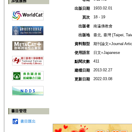
加值服務
1933.02.01
出版日期
18 - 19
頁次
出版者
南瀛佛教會
出版地
臺北, 臺灣 [Taipei, Tai
資料類型
期刊論文=Journal Artic
使用語言
日文=Japanese
411
點閱次數
2013.02.27
建檔日期
2022.03.08
更新日期
書目管理
書目匯出