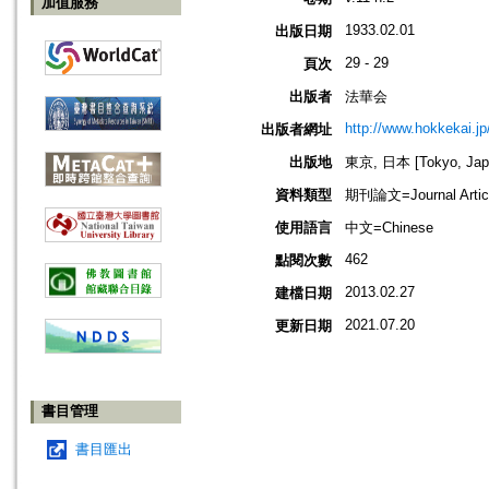
加值服務
1933.02.01
出版日期
29 - 29
頁次
出版者
法華会
http://www.hokkekai.jp
出版者網址
出版地
東京, 日本 [Tokyo, Jap
資料類型
期刊論文=Journal Artic
使用語言
中文=Chinese
462
點閱次數
2013.02.27
建檔日期
2021.07.20
更新日期
書目管理
書目匯出