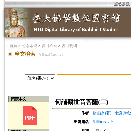
網站導覽
．
首頁
>
檢索系統
>
書目檢索
>
書目明細
閱讀本文
何謂觀世音菩薩(二)
作者
曾復妙 (著)
;
南瀛佛教會 (編
出處題名
法華=ホッケ
v.11 n.2
卷期