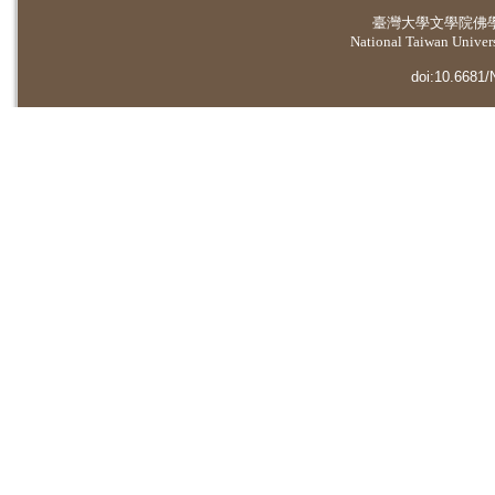
臺灣大學
文學院佛
National Taiwan Universi
doi:10.6681