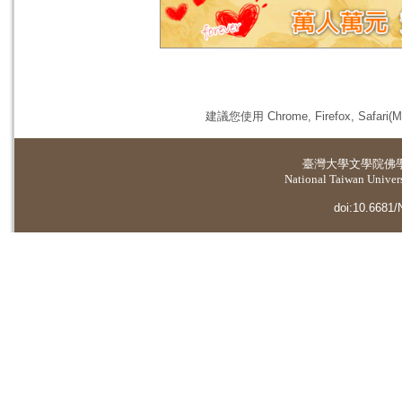
建議您使用 Chrome, Firefox, 
臺灣大學
文學院佛
National Taiwan Universi
doi:10.6681