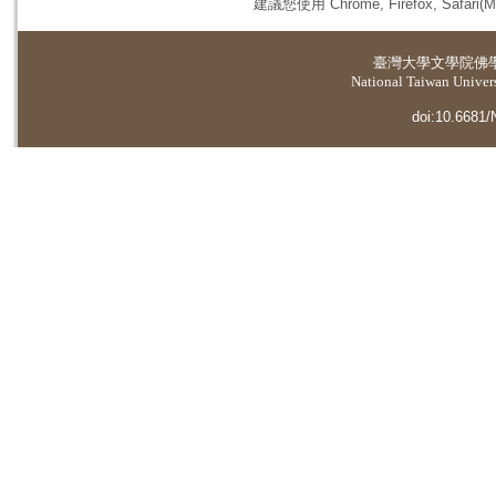
建議您使用 Chrome, Firefox, 
臺灣大學
文學院佛
National Taiwan Universi
doi:10.6681