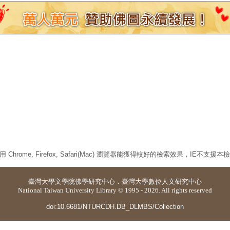
 Chrome, Firefox, Safari(Mac) 瀏覽器能獲得較好的檢索效果，IE不支援
臺灣大學
文學院佛學研究中心
．
臺灣大學數位人文研究中心
National Taiwan University Library © 1995 - 2026. All rights reserved
doi:10.6681/NTURCDH.DB_DLMBS/Collection