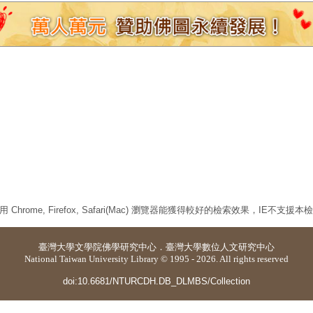
 Chrome, Firefox, Safari(Mac) 瀏覽器能獲得較好的檢索效果，IE不支援
臺灣大學
文學院佛學研究中心
．
臺灣大學數位人文研究中心
National Taiwan University Library © 1995 - 2026. All rights reserved
doi:10.6681/NTURCDH.DB_DLMBS/Collection