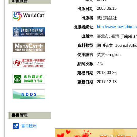
加值服務
2003.05.15
出版日期
出版者
慧炬雜誌社
http://www.towisdom.o
出版者網址
出版地
臺北市, 臺灣 [Taipei shi
資料類型
期刊論文=Journal Artic
使用語言
英文=English
773
點閱次數
2013.03.26
建檔日期
2017.12.13
更新日期
書目管理
書目匯出