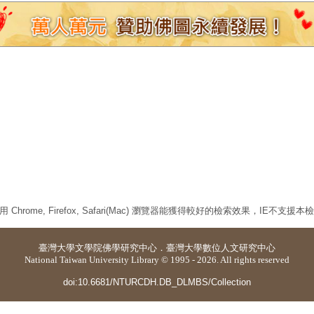
 Chrome, Firefox, Safari(Mac) 瀏覽器能獲得較好的檢索效果，IE不支援
臺灣大學
文學院佛學研究中心
．
臺灣大學數位人文研究中心
National Taiwan University Library © 1995 - 2026. All rights reserved
doi:10.6681/NTURCDH.DB_DLMBS/Collection