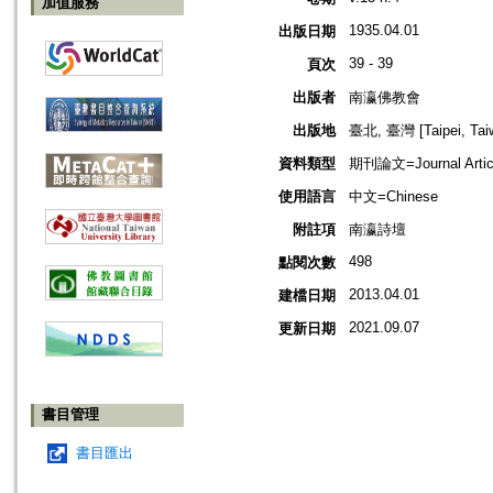
加值服務
1935.04.01
出版日期
39 - 39
頁次
出版者
南瀛佛教會
出版地
臺北, 臺灣 [Taipei, Tai
資料類型
期刊論文=Journal Artic
使用語言
中文=Chinese
附註項
南瀛詩壇
498
點閱次數
2013.04.01
建檔日期
2021.09.07
更新日期
書目管理
書目匯出