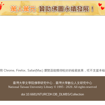
 Chrome, Firefox, Safari(Mac) 瀏覽器能獲得較好的檢索效果，IE不支援
臺灣大學
文學院佛學研究中心
．
臺灣大學數位人文研究中心
National Taiwan University Library © 1995 - 2026. All rights reserved
doi:10.6681/NTURCDH.DB_DLMBS/Collection