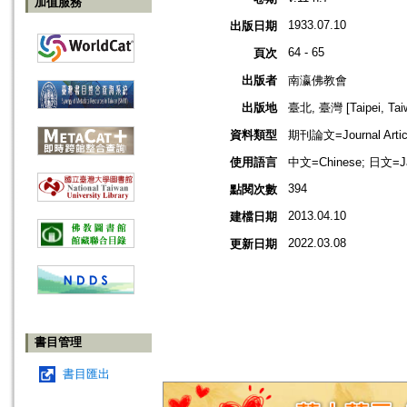
加值服務
1933.07.10
出版日期
64 - 65
頁次
出版者
南瀛佛教會
出版地
臺北, 臺灣 [Taipei, Tai
資料類型
期刊論文=Journal Artic
使用語言
中文=Chinese; 日文=J
394
點閱次數
2013.04.10
建檔日期
2022.03.08
更新日期
書目管理
書目匯出