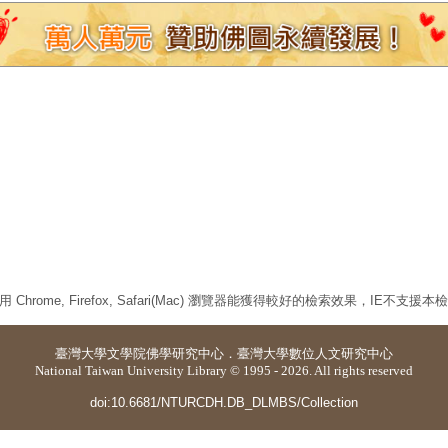
 Chrome, Firefox, Safari(Mac) 瀏覽器能獲得較好的檢索效果，IE不支援
臺灣大學
文學院佛學研究中心
．
臺灣大學數位人文研究中心
National Taiwan University Library © 1995 - 2026. All rights reserved
doi:10.6681/NTURCDH.DB_DLMBS/Collection