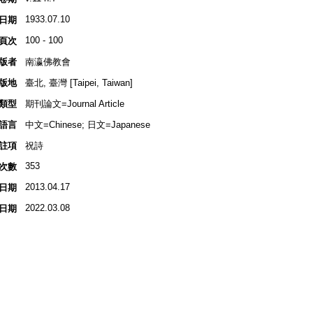
1933.07.10
日期
100 - 100
頁次
版者
南瀛佛教會
版地
臺北, 臺灣 [Taipei, Taiwan]
類型
期刊論文=Journal Article
語言
中文=Chinese; 日文=Japanese
註項
祝詩
353
次數
2013.04.17
日期
2022.03.08
日期